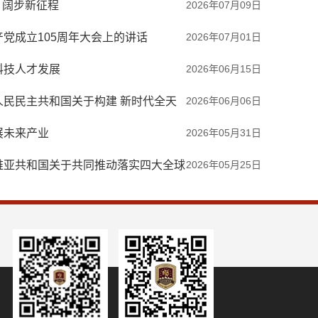
，阔步新征程
2026年07月09日
党成立105周年大会上的讲话
2026年07月01日
科技人才发展
2026年06月15日
人民民主共和国关于构建 新时代全天
2026年06月06日
合声明
展未来产业
2026年05月31日
维亚共和国关于共同推动落实四大全球
2026年05月25日