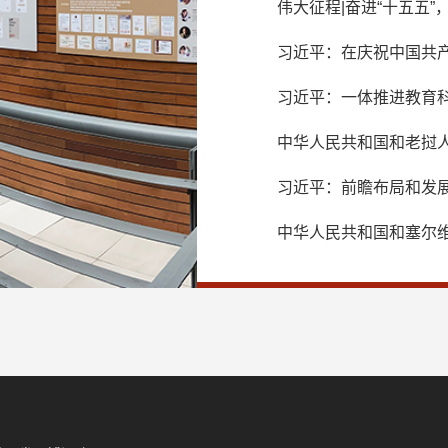
声明（全文）
伟大征程|奋进“十五五”
习近平：在庆祝中国共产
习近平：一体推进教育
中华人民共和国和老挝
候中老命运共同体的联
习近平：前瞻布局和发
中华人民共和国和塞尔
倡议的联合声明