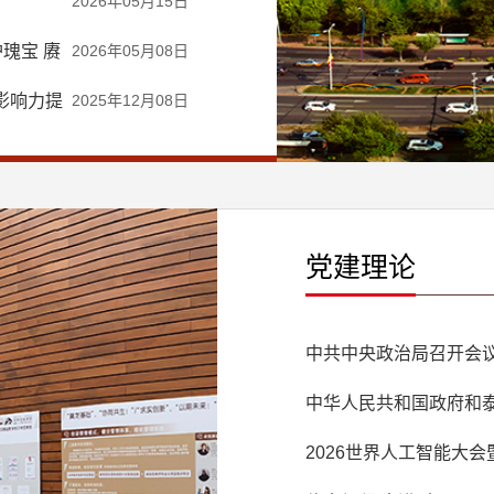
2026年05月15日
瑰宝 赓
2026年05月08日
影响力提
2025年12月08日
党建理论
中共中央政治局召开会议
当前经济形势和经济工
中华人民共和国政府和
同体的联合声明
2026世界人工智能大