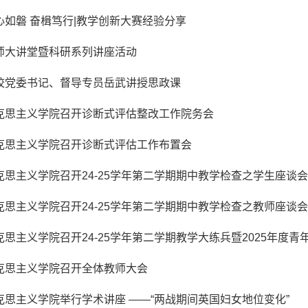
心如磐 奋楫笃行|教学创新大赛经验分享
师大讲堂暨科研系列讲座活动
校党委书记、督导专员岳武讲授思政课
克思主义学院召开诊断式评估整改工作院务会
克思主义学院召开诊断式评估工作布置会
克思主义学院召开24-25学年第二学期期中教学检查之学生座谈会
克思主义学院召开24-25学年第二学期期中教学检查之教师座谈会
克思主义学院召开24-25学年第二学期教学大练兵暨2025年度
克思主义学院召开全体教师大会
克思主义学院举行学术讲座 ——“两战期间英国妇女地位变化”