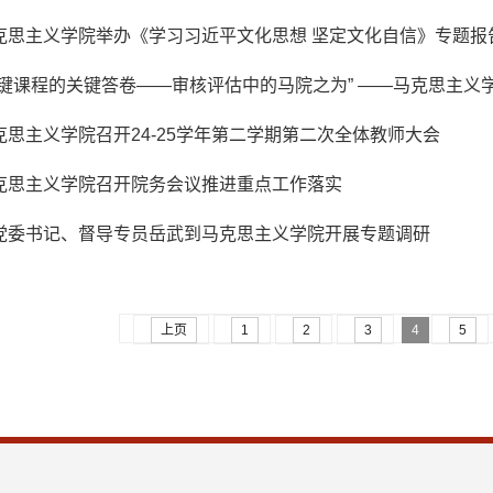
克思主义学院举办《学习习近平文化思想 坚定文化自信》专题报
关键课程的关键答卷——审核评估中的马院之为” ——马克思主义
克思主义学院召开24-25学年第二学期第二次全体教师大会
克思主义学院召开院务会议推进重点工作落实
党委书记、督导专员岳武到马克思主义学院开展专题调研
上页
1
2
3
4
5