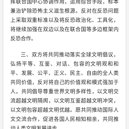
挥联合国中心协调作用，运用综合手段，标本
兼治铲除恐怖主义滋生根源。反对在反恐问题
上采取双重标准以及将反恐政治化、工具化，
将继续加强在双边以及在联合国等多边框架内
反恐合作。
三、双方将共同推动落实全球文明倡议，
弘扬平等、互鉴、对话、包容的文明观和和
平、发展、公平、正义、民主、自由的全人类
共同价值，反对将自己的价值观和模式强加于
人。共同倡导尊重世界文明多样性，以文明交
流超越文明隔阂，以文明互鉴超越文明冲突，
以文明包容超越文明优越。愿共同推动国际人
文交流合作，促进各国人民相知相亲，共同推
动人类文明发展进步。