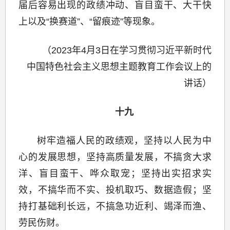
届后容易出现的政绩冲动、盲目蛮干、大干快
上以及“换赛道”、“留痕迹”等现象。
（2023年4月3日在学习贯彻习近平新时代
中国特色社会主义思想主题教育工作会议上的
讲话）
十九
树牢造福人民的政绩观，坚持以人民为中
心的发展思想，坚持高质量发展，不搞贪大求
洋、盲目蛮干、哗众取宠；坚持出实招求实
效，不搞华而不实、投机取巧、数据造假；坚
持打基础利长远，不搞急功近利、竭泽而渔、
劳民伤财。