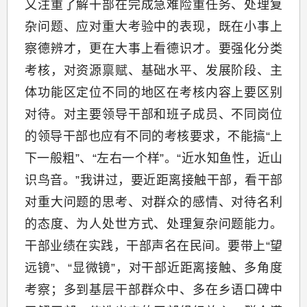
又注重了解干部在完成急难险重任务、处理复
杂问题、应对重大考验中的表现，既在小事上
察德辨才，更在大事上看德识才。要强化分类
考核，对资源禀赋、基础水平、发展阶段、主
体功能区定位不同的地区在考核内容上要区别
对待。对主要领导干部和班子成员、不同岗位
的领导干部也应有不同的考核要求，不能搞“上
下一般粗”、“左右一个样”。“近水知鱼性，近山
识鸟音。”我讲过，要近距离接触干部，看干部
对重大问题的思考、对群众的感情、对待名利
的态度、为人处世方式、处理复杂问题能力。
干部业绩在实践，干部声名在民间。要带上“望
远镜”、“显微镜”，对干部近距离接触、多角度
考察；多到基层干部群众中、多在乡语口碑中