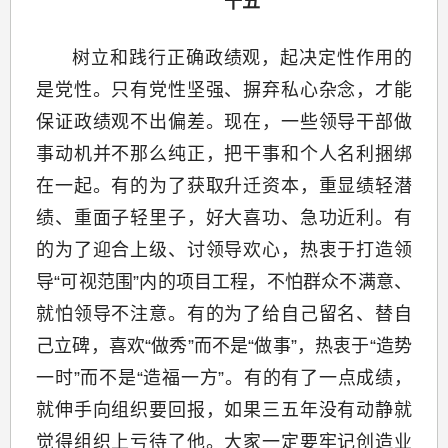
十五
树立和践行正确政绩观，起决定性作用的
是党性。只有党性坚强、摒弃私心杂念，才能
保证政绩观不出偏差。现在，一些领导干部做
事动机并不那么纯正，把干事和个人名利捆绑
在一起。有的为了获取升迁资本，重显绩轻潜
绩、重面子轻里子，好大喜功、急功近利。有
的为了迎合上级、讨领导欢心，热衷于打造领
导“可视范围”内的项目工程，不怕群众不满意、
就怕领导不注意。有的为了给自己留名、替自
己立碑，喜欢“做秀”而不是“做事”，热衷于“造势
一时”而不是“造福一方”。有的有了一点成绩，
就伸手向组织要回报，如果三五年没有动静就
觉得组织上亏待了他。大家一定要牢记创造业