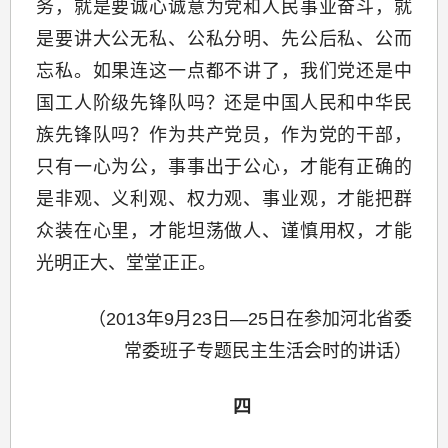
务，就是要诚心诚意为党和人民事业奋斗，就
是要讲大公无私、公私分明、先公后私、公而
忘私。如果连这一点都不讲了，我们党还是中
国工人阶级先锋队吗？还是中国人民和中华民
族先锋队吗？作为共产党员，作为党的干部，
只有一心为公，事事出于公心，才能有正确的
是非观、义利观、权力观、事业观，才能把群
众装在心里，才能坦荡做人、谨慎用权，才能
光明正大、堂堂正正。
（2013年9月23日—25日在参加河北省委
常委班子专题民主生活会时的讲话）
四