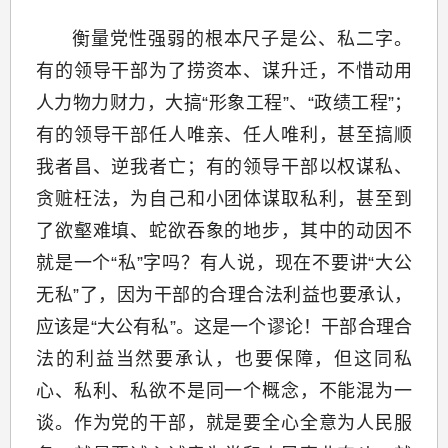
衡量党性强弱的根本尺子是公、私二字。
有的领导干部为了捞资本、谋升迁，不惜动用
人力物力财力，大搞“形象工程”、“政绩工程”；
有的领导干部任人唯亲、任人唯利，甚至搞顺
我者昌、逆我者亡；有的领导干部以权谋私、
贪赃枉法，为自己和小团体谋取私利，甚至到
了欲壑难填、蛇欲吞象的地步，其中的动因不
就是一个“私”字吗？有人说，现在不要讲“大公
无私”了，因为干部的合理合法利益也要承认，
应该是“大公有私”。这是一个谬论！干部合理合
法的利益当然要承认，也要保障，但这同私
心、私利、私欲不是同一个概念，不能混为一
谈。作为党的干部，就是要全心全意为人民服