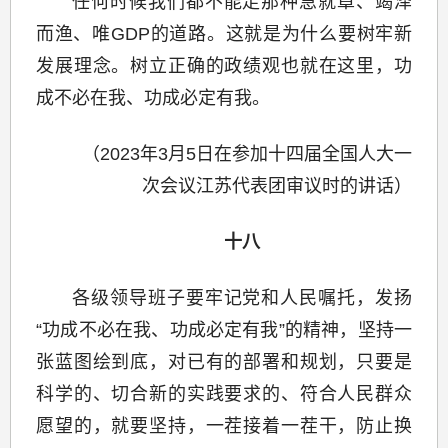
任何时候我们都不能走那种急就章、竭泽
而渔、唯GDP的道路。这就是为什么要树牢新
发展理念。树立正确的政绩观也就在这里，功
成不必在我、功成必定有我。
（2023年3月5日在参加十四届全国人大一
次会议江苏代表团审议时的讲话）
十八
各级领导班子要牢记党和人民嘱托，发扬
“功成不必在我、功成必定有我”的精神，坚持一
张蓝图绘到底，对已有的部署和规划，只要是
科学的、切合新的实践要求的、符合人民群众
愿望的，就要坚持，一茬接着一茬干，防止换