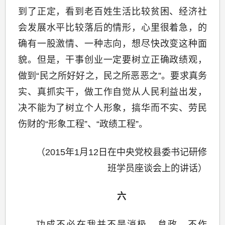
到了正定，看到老百姓生活比较贫困、经济社
会发展水平比较落后的情形，心里很着急，的
确有一股激情、一种志向，想尽快改变这种面
貌。但是，干事创业一定要树立正确政绩观，
做到“民之所好好之，民之所恶恶之”。要求真务
实、真抓实干，做工作自觉从人民利益出发，
决不能为了树立个人形象，搞华而不实、劳民
伤财的“形象工程”、“政绩工程”。
（2015年1月12日在中央党校县委书记研修
班学员座谈会上的讲话）
六
功成不必在我并不是消极、怠政、不作