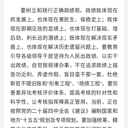
要树立和践行正确政绩观。政绩既体现在
抓发展上，也体现在惠民生、保稳定上；既体
现在即期见效的显绩上，也体现在打基础、增
后劲、利长远的潜绩上；既体现在解决现实矛
盾上，也体现在解决历史遗留问题上。要教育
引导各级领导干部坚持为人民出政绩、以实干
出政绩，自觉按规律办事，不在追求政绩上搞
急功近利、弄虚作假、盲目蛮干那一套，杜绝
新官不理旧账和“形象工程”、“政绩工程”。要完
善差异化考核评价体系，提高考核的针对性和
科学性，让考核指挥棒真正管用。当前，正在
按照党的二十届四中全会《建议》编制国家和
地方“十五五”规划及专项规划。要加强统筹，精