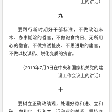
上的讲话）
九
要践行新时期好干部标准，不做政治麻
木、办事糊涂的昏官，不做饱食终日、无所用
心的懒官，不做推诿扯皮、不思进取的庸官，
不做以权谋私、蜕化变质的贪官。
（2019年7月9日在中央和国家机关党的建
设工作会议上的讲话）
十
要树立正确政绩观，处理好稳和进、立和
破、虚和实、标和本、近和远的关系，坚持底