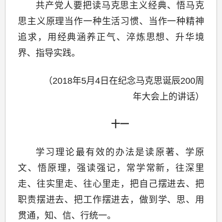
共产党人要把读马克思主义经典、悟马克
思主义原理当作一种生活习惯、当作一种精神
追求，用经典涵养正气、淬炼思想、升华境
界、指导实践。
（2018年5月4日在纪念马克思诞辰200周
年大会上的讲话）
十一
学习理论最有效的办法是读原著、学原
文、悟原理，强读强记，常学常新，往深里
走、往实里走、往心里走，把自己摆进去、把
职责摆进去、把工作摆进去，做到学、思、用
贯通，知、信、行统一。