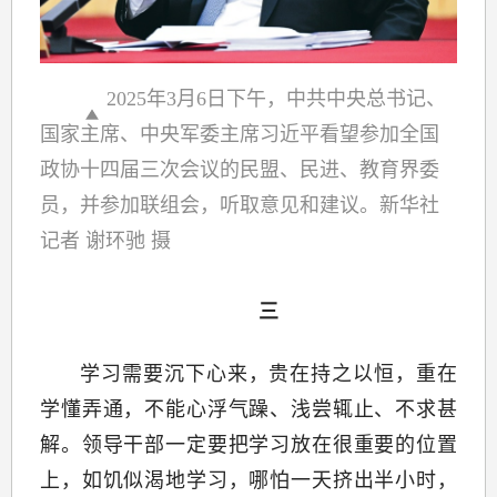
2025年3月6日下午，中共中央总书记、
国家主席、中央军委主席习近平看望参加全国
政协十四届三次会议的民盟、民进、教育界委
员，并参加联组会，听取意见和建议。新华社
记者 谢环驰 摄
三
学习需要沉下心来，贵在持之以恒，重在
学懂弄通，不能心浮气躁、浅尝辄止、不求甚
解。领导干部一定要把学习放在很重要的位置
上，如饥似渴地学习，哪怕一天挤出半小时，