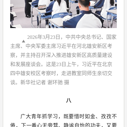
2026年3月23日，中共中央总书记、国家
主席、中央军委主席习近平在河北雄安新区考
察，并主持召开深入推进雄安新区高质量建设
和发展座谈会。这是23日上午，习近平在北京
四中雄安校区考察时，走进教室同师生亲切交
谈。新华社记者 谢环驰 摄
八
广大青年抓学习，既要惜时如金、孜孜不
倦，下一番心无旁骛、静谧自怡的功夫，又要