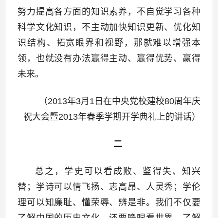
努力提高各方面的知识素养，不自觉学习各种
科学文化知识，不主动加快知识更新、优化知
识结构、拓宽眼界和视野，那就难以增强本
领，也就没有办法赢得主动、赢得优势、赢得
未来。
（2013年3月1日在中央党校建校80周年庆
祝大会暨2013年春季学期开学典礼上的讲话）
二
总之，学史可以看成败、鉴得失、知兴
替；学诗可以情飞扬、志高昂、人灵秀；学伦
理可以知廉耻、懂荣辱、辨是非。我们不仅要