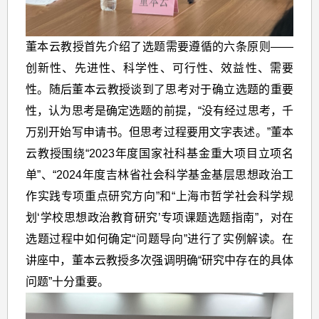
董本云教授首先介绍了选题需要遵循的六条原则——
创新性、先进性、科学性、可行性、效益性、需要
性。随后董本云教授谈到了思考对于确立选题的重要
性，认为思考是确定选题的前提，“没有经过思考，千
万别开始写申请书。但思考过程要用文字表述。”董本
云教授围绕“2023年度国家社科基金重大项目立项名
单”、“2024年度吉林省社会科学基金基层思想政治工
作实践专项重点研究方向”和“上海市哲学社会科学规
划‘学校思想政治教育研究’专项课题选题指南”，对在
选题过程中如何确定“问题导向”进行了实例解读。在
讲座中，董本云教授多次强调明确“研究中存在的具体
问题”十分重要。