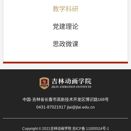
教学科研
党建理论
思政微课
中国-吉林省长春市高新技术开发区博识路168号
0431-87021917 jlai@jlai.edu.cn
Copyright © 2021吉林动画学院 吉ICP备 11005524号-1