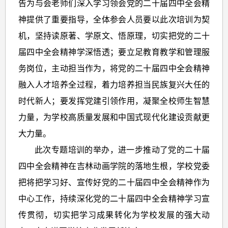
告为与会老师们深入学习领会党的二十届四中全会精
神提供了重要指导，全体参会人员要以此次培训为契
机，坚持读原著、学原文、悟原理，切实把
党的二十
届四中
全会精神学深悟透；要立足教育教学和管理服
务岗位，主动担当作为，将
党的二十届四中
全会精神
融入人才培养全过程，着力培养担当民族复兴大任的
时代新人；要发挥党建引领作用，凝聚全校师生智慧
力量，为学校高质量发展和中国式现代化建设贡献更
大力量。
此次专题培训的举办，进一步推动了党的二十届
四中全会精神在吉林动画学院的落地生根，学校党委
把将把学习好、宣传好党的二十届四中全会精神作为
中心工作，持续深化
党的二十届四中
全会精神学习宣
传贯彻，切实把学习成果转化为学校发展的强大动