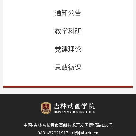
通知公告
教学科研
党建理论
思政微课
中国-吉林省长春市高新技术开发区博识路168号
0431-87021917 jlai@jlai.edu.cn