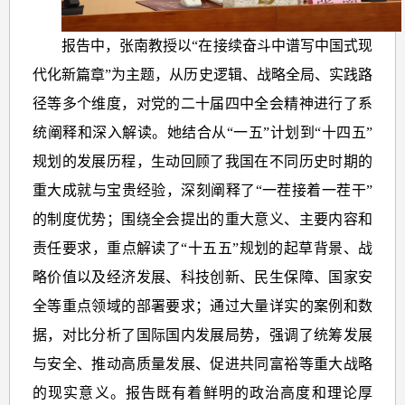
报告中，张南教授以“在接续奋斗中谱写中国式现
代化新篇章”为主题，从历史逻辑、战略全局、实践路
径等多个维度，对党的二十届四中全会精神进行了系
统阐释和深入解读。她结合从“一五”计划到“十四五”
规划的发展历程，生动回顾了我国在不同历史时期的
重大成就与宝贵经验，深刻阐释了“一茬接着一茬干”
的制度优势；围绕全会提出的重大意义、主要内容和
责任要求，重点解读了“十五五”规划的起草背景、战
略价值以及经济发展、科技创新、民生保障、国家安
全等重点领域的部署要求；通过大量详实的案例和数
据，对比分析了国际国内发展局势，强调了统筹发展
与安全、推动高质量发展、促进共同富裕等重大战略
的现实意义。报告既有着鲜明的政治高度和理论厚