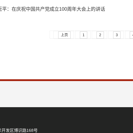
近平：在庆祝中国共产党成立100周年大会上的讲话
上页
1
2
3
开发区博识路168号