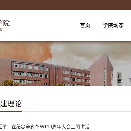
首页
学院动态
建理论
近平：在纪念辛亥革命110周年大会上的讲话